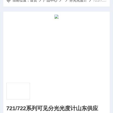
当前位置：
首页
产品中心
分光光度计
721/722系列可见分光光度计山东供应
721/722系列可见分光光度计山东供应