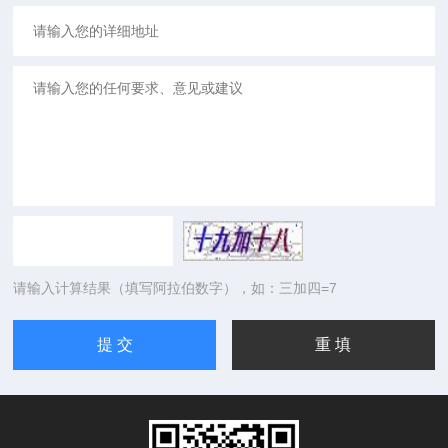
请输入计算结果（填写阿拉伯数字），如：三加四=7