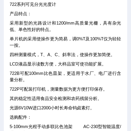
722系列可见分光光度计
产品特点：
采用新型的光路设计和1200/mm高质量光栅，具有杂光
低、单色性好的特点。
单片机的采用使操作更为简易，调0%T及100%T仅为轻轻
一按。
四种测量模式，T、A、C、斜率法，使操作更加简便。
LCD液晶显示读数方便，大样品室可使功能扩展。
722B可配100mm比色皿架，更适用于水厂、电厂进行含
量分析。
722P可配装打印机，测量数据为更方便打印保存。
其的稳定性适用食品安全检测和农药残留分析。
光源6V10W进口2000小时长寿命钨卤素灯。
选购配件：
5-100mm光程手动多联比色池架 AC-230型智能温度/