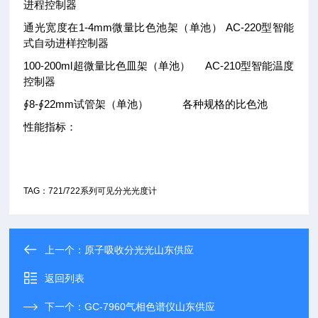
进程控制器
通光宽度在1-4mm微量比色池架（单池） AC-220型智能
式自动进样控制器
100-200ml超微量比色皿架（单池） AC-210型智能温度
控制器
∮8-∮22mm试管架（单池） 各种规格的比色池
性能指标：
TAG：721/722系列可见分光光度计
上一个：
原子吸收分光光山东供应
返回列表
下一个：
GC-7960气相色谱仪山东供应