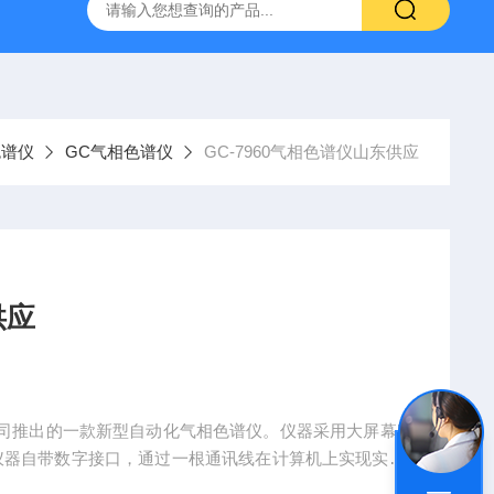
WS-2000水分测出厂报价
分析色谱仪
青岛水分测定
色谱仪
GC气相色谱仪
GC-7960气相色谱仪山东供应
供应
限公司推出的一款新型自动化气相色谱仪。仪器采用大屏幕L
仪器自带数字接口，通过一根通讯线在计算机上实现实时
且紧凑的外观设计，配备现代化的计算机控制技术，使G