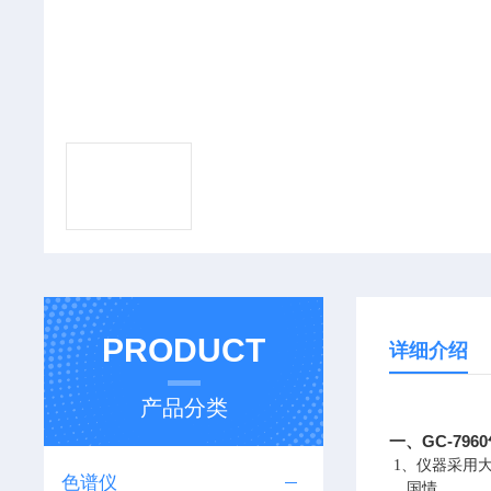
PRODUCT
详细介绍
产品分类
一、GC-79
1、
仪器采用
色谱仪
国
情
。