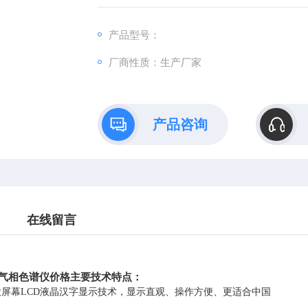
C-7960成为名副其实的新款高性能气相色谱仪
产品型号：
厂商性质：生产厂家
产品咨询
在线留言
60气相色谱仪价格
主要技术特点：
大屏幕LCD液晶汉字显示技术，显示直观、操作方便、更适合中国