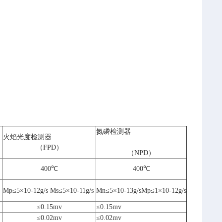
氮磷
检测器
火焰光度
检测器
（
FPD
）
（
NPD
）
400℃
400℃
）
Mp≤
5
×10
-12
g/s
Ms≤5×10
-11
g/s
Mn≤5×10
-13
g/sMp≤1×10
-12
g/s
≤
0.15mv
≤
0.15mv
≤
0.02mv
≤
0.02mv