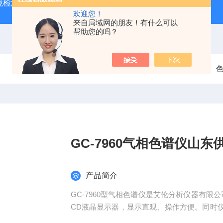
境检测VOC色谱仪
原子荧光光度计
在线VOC气相色谱仪
欢迎您！
来自局域网的朋友！有什么可以
帮助您的吗？
当前位置：
首页
产品中心
GC-7960气相色谱仪山东
产品简介
GC-7960型气相色谱仪是艾伦分析仪器有
CD液晶显示器，显示直观、操作方便。同时
数据信号采集、数据处理及检测结果。其美观