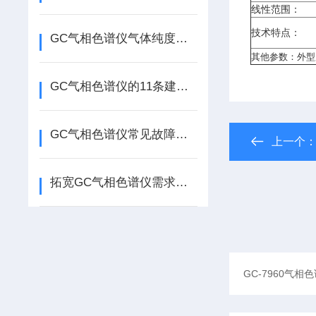
线性范围
：
技术特点：
GC气相色谱仪气体纯度低的情况下会有什么影响？
其他参数
：外型
GC气相色谱仪的11条建议要牢记于心
GC气相色谱仪常见故障及检修
上一个
拓宽GC气相色谱仪需求新领域