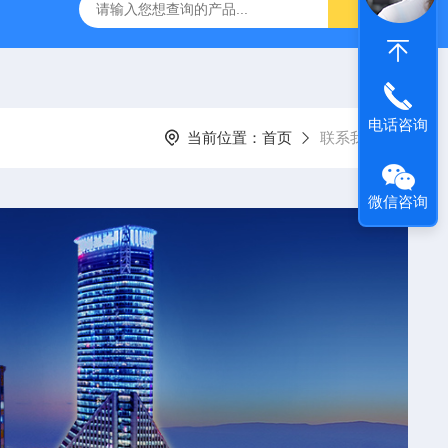
WS-2000水分测出厂报价
分析色谱仪
青岛水分测定
电话咨询
当前位置：
首页
联系我们
微信咨询