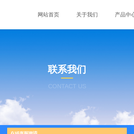
网站首页
关于我们
产品中
联系我们
CONTACT US