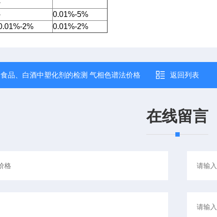
-
-
0.01%-5%
0.01%-2%
0.01%-2%
：
食品、白酒中塑化剂的检测 气相色谱法价格
返回列表
在线留言