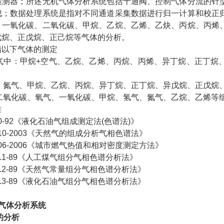
检测器；所述无机气体分析系统包括十通阀、控制气体分流的针
成；数据处理系统是指对不同通道采集数据进行归一计算和校正
、一氧化碳、二氧化碳、甲烷、乙烷、乙烯、乙炔、丙烷、丙烯
戊烷、正戊烷、正己烷等气体的分析。
指以下气体的测定
石油气中：甲烷+空气、乙烷、乙烯、丙烷、丙烯、异丁烷、正丁
中：氮气、甲烷、乙烷、丙烷、异丁烷、正丁烷、异戊烷、正戊烷
：二氧化碳、氧气、一氧化碳、甲烷、氢气、氮气、乙烷、乙烯等
准
30-92《液化石油气组成测定法(色谱法)》
610-2003《天然气的组成分析气相色谱法》
206-2006《城市燃气热值和相对密度测定方法》
0.1-89《人工煤气组分气相色谱分析法》
10.2-89《天然气常量组分气相色谱分析法》
10.3-89《液化石油气组分气相色谱分析法》
气体分析系统
的分析