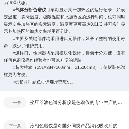
为恒温状态。
○
气体分析色谱仪
可单独显示某一加热区的运行记录，如设
定温度、实际温度、极限温度和此加热区的运行时间，也可同时
显示※各加热区的实际温度，温度度更可高达0.01℃,并可实时显
示各加热区的加热功率耗用百分比。
○主要及关键部件均采用进口元器件，延长了整机的使用寿
命，减少了维护费用。
○进样口、检测器均采用模块化设计，拆装十分方便，没有
任何色谱仪操作经验者也可以方便的拆装。
○超大柱箱（291×284×260mm、21500cm3），使拆装色谱
柱更为方便。
○机箱两种颜色可供选择或随机。
变压器油色谱分析仪是色谱仪的专业生产的产品
上一条
液相色谱仪是对国外同类产品消化吸收后的超越
下一条