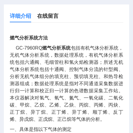
详细介绍
在线留言
燃气分析系统
方法
GC-7960RQ
燃气分析系统
包括有机气体分析系统，
无机气体分析系统，数据处理系统，有机气体分析系
统包括六通阀、毛细管柱和氢火焰检测器；所述无机
气体分析系统包括十通阀、控制气体分流的针型阀、
分析无机气体组分的填充柱、预切填充柱、和热导检
测器组成；数据处理系统是指对不同通道采集数据进
行归一计算和校正归一计算的色谱数据采集工作站。
本仪器解决对氢气、氧气、氮气、一氧化碳、二氧化
碳、甲烷、乙烷、乙烯、乙炔、丙烷、丙烯、丙炔、
正丁烷、异丁烷、正丁烯、异丁烯、顺丁烯、反丁
烯、异戊烷、正戊烷、正己烷等气体的分析。
一、具体是指以下气体的测定