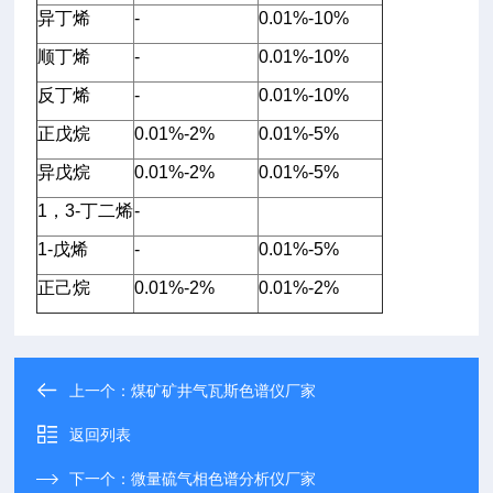
异丁烯
-
0.01%-10%
顺丁烯
-
0.01%-10%
反丁烯
-
0.01%-10%
正戊烷
0.01%-2%
0.01%-5%
异戊烷
0.01%-2%
0.01%-5%
1，3-丁二烯
-
1-戊烯
-
0.01%-5%
正己烷
0.01%-2%
0.01%-2%
上一个：
煤矿矿井气瓦斯色谱仪厂家
返回列表
下一个：
微量硫气相色谱分析仪厂家