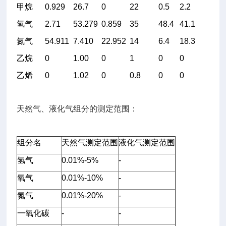
甲烷
0.929
26.7
0
22
0.5
2.2
氢气
2.71
53.279
0.859
35
48.4
41.1
氮气
54.911
7.410
22.952
14
6.4
18.3
乙烷
0
1.00
0
1
0
0
乙烯
0
1.02
0
0.8
0
0
天然气、液化气组分的测定范围：
组分名
天然气测定范围
液化气测定范围
氢气
0.01%-5%
-
氧气
0.01%-10%
-
氮气
0.01%-20%
-
一氧化碳
-
-