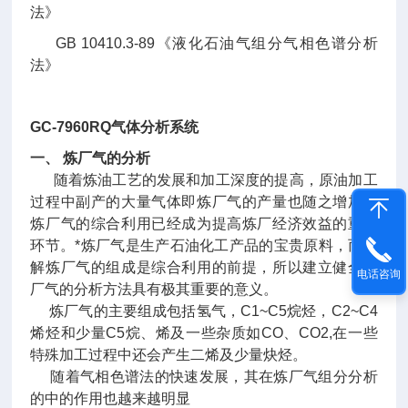
法》
GB 10410.3-89《液化石油气组分气相色谱分析
法》
GC-7960RQ
气体分析系统
一、
炼厂气的分析
随着炼油工艺的发展和加工深度的提高，原油加工
过程中副产的大量气体即炼厂气的产量也随之增加。
炼厂气的综合利用已经成为提高炼厂经济效益的重要
环节。*炼厂气是生产石油化工产品的宝贵原料，而了
解炼厂气的组成是综合利用的前提，所以建立健全炼
电话咨询
厂气的分析方法具有极其重要的意义。
炼厂气的主要组成包括氢气，C1~C5烷烃，C2~C4
烯烃和少量C5烷、烯及一些杂质如CO、CO2,在一些
特殊加工过程中还会产生二烯及少量炔烃。
随着气相色谱法的快速发展，其在炼厂气组分分析
的中的作用也越来越明显