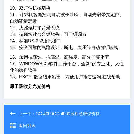
10、双灯位机械切换
11、计算机智能控制自动波长寻峰、自动光谱带宽定位、
自动能量定标
12、火焰氘灯扣背景系统
13、抗腐蚀钛合金燃烧头，可三维调节
14、标准RS-232通讯接口
15、安全可靠的气路设计，断电、欠压等自动切断燃气
16、采用抗腐蚀、抗高温、高强度、高分子雾化室
17、WINDOWS Xp软件工作平台，全新*的专业化、人性
化的操作软件
18、EXCEL数据结果输出，方便用户报告编辑,在线帮助
原子吸收分光光价格
上一个：
GC-4000GC-4000液相色谱仪价格
返回列表