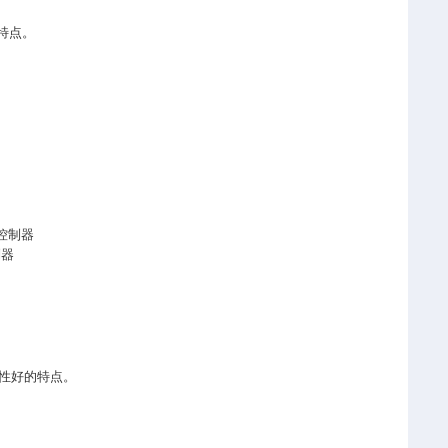
特点。
。
样控制器
制器
色性好的特点。