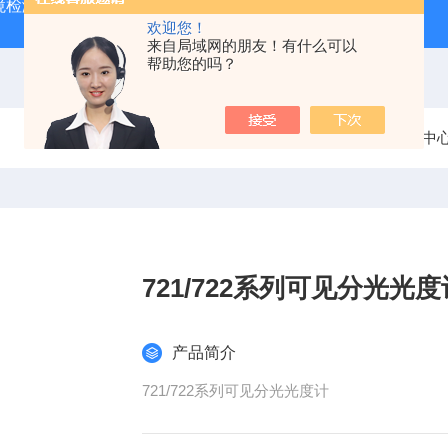
境检测VOC色谱仪
原子荧光光度计
在线VOC气相色谱仪
欢迎您！
来自局域网的朋友！有什么可以
帮助您的吗？
当前位置：
首页
产品中
721/722系列可见分光光
产品简介
721/722系列可见分光光度计