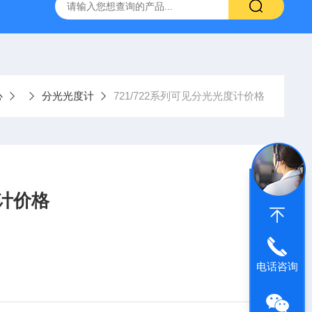
WS-2000水分测出厂报价
分析色谱仪
青岛水分测定
心
分光光度计
721/722系列可见分光光度计价格
度计价格
电话咨询