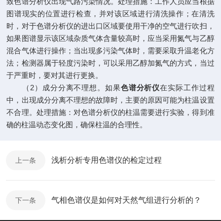
致色谱分析仪出现气路污染情况。处理措施：工作人员应当根据
图谱现实的位置进行检查，并对该区域进行清洗操作；在清洗
时，对于色谱分析仪的进出口区域要使用干净的空气进行吹扫，
如果图谱显示该区域杂质气体含量较高时，应当采用氮气与乙醇
混合气体进行操作；当出现多污染气体时，需要采取升温老化方
法；检测器属于轻度污染时，可以采用乙醇加氮气的方式，当过
于严重时，要对其进行更换。
（2）成分分离不理想。如果
色谱分析仪
在实际工作过程
中，出现成分分离不理想的故障时，主要的原因可能为柱温设置
不合理。处理措施：对色谱分析仪的柱温需要进行实验，得到准
确的柱温动态变化图，确保柱温的合理性。
浅析分析专用色谱仪的检定过程
上一条
气相色谱仪是如何对天然气组进行分析的？
下一条