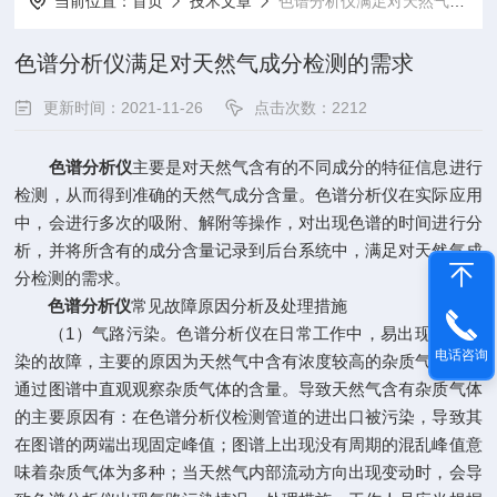
当前位置：
首页
技术文章
色谱分析仪满足对天然气成分检测的需求
色谱分析仪满足对天然气成分检测的需求
更新时间：2021-11-26
点击次数：2212
色谱分析仪
主要是对天然气含有的不同成分的特征信息进行
检测，从而得到准确的天然气成分含量。色谱分析仪在实际应用
中，会进行多次的吸附、解附等操作，对出现色谱的时间进行分
析，并将所含有的成分含量记录到后台系统中，满足对天然气成
分检测的需求。
色谱分析仪
常见故障原因分析及处理措施
（1）气路污染。色谱分析仪在日常工作中，易出现气路污
电话咨询
染的故障，主要的原因为天然气中含有浓度较高的杂质气体，能
通过图谱中直观观察杂质气体的含量。导致天然气含有杂质气体
的主要原因有：在色谱分析仪检测管道的进出口被污染，导致其
在图谱的两端出现固定峰值；图谱上出现没有周期的混乱峰值意
味着杂质气体为多种；当天然气内部流动方向出现变动时，会导