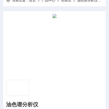
当前位置：
首页
产品中心
色谱仪
油色谱分析仪
油
油色谱分析仪