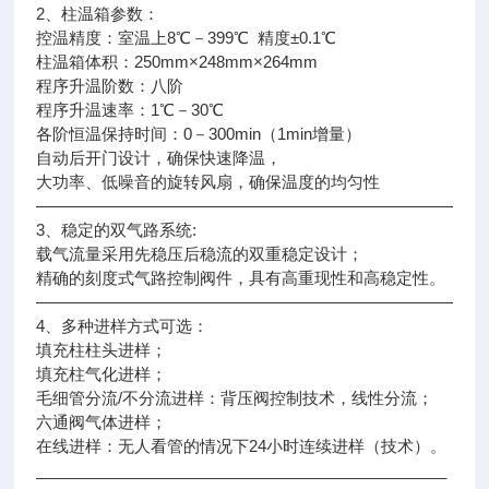
2、柱温箱参数：
控温精度：室温上8℃－399℃ 精度±0.1℃
柱温箱体积：250mm×248mm×264mm
程序升温阶数：八阶
程序升温速率：1℃－30℃
各阶恒温保持时间：0－300min（1min增量）
自动后开门设计，确保快速降温，
大功率、低噪音的旋转风扇，确保温度的均匀性
———————————————————————————
3、稳定的双气路系统:
载气流量采用先稳压后稳流的双重稳定设计；
精确的刻度式气路控制阀件，具有高重现性和高稳定性。
———————————————————————————
4、多种进样方式可选：
填充柱柱头进样；
填充柱气化进样；
毛细管分流/不分流进样：背压阀控制技术，线性分流；
六通阀气体进样；
在线进样：无人看管的情况下24小时连续进样（技术）。
_______________________________________________