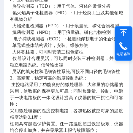
热导检测器（TCD）：用于气体、液体的常量分析
氢火焰离子化检测器（FID）：用于烃类工业及其他领域
有机物分析
火焰光度检测器（FPD）：用于痕量硫、磷化合物检测
氮磷检测器（NPD）：用于痕量硫、磷化合物检测
电子捕获检测器（ECD）：检测能俘获电子的化合物
单元式整体结构设计，安装、维修方便
大体积柱箱，可同时安装三根色谱柱
电话咨询
仪器设计合理灵活，可以同时安装三种检测器，并且有
独立电路系统、信号输出端
灵活的填充柱和毛细管柱系统,可接不同口径的毛细管柱
3、高精度，稳定可靠的温度控制系统：
主控电路采用了功能良好的微处理器、大容量的存储器的
采用，使数据的保存更加可靠；同时集测量、控制、电源
于一块电路板的一体化设计提高了仪器的抗干扰性和可靠
性；
采用微处理器的温度控制电路，各加热区被控对象的温度
精度达到0.1度；
柱箱具有超温保护装置。任一路温度超过设定极艰，仪器
均会停止加热，并在显示器上报告故障部位；