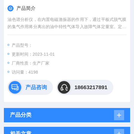
产品简介
油色谱分析仪，在内置电磁激振器的作用下，通过平板式脱气膜
的集气作用将分离出的油中特性气体导入故障气体定量室。定量
室中的混合故障气体在载气的作用下经过色谱柱，色谱柱对不同
气体具备不同的亲和作用，故障特性气体被依此分离。
产品型号：
更新时间：2023-11-01
厂商性质：生产厂家
访问量：4198
产品咨询
18663217891
产品分类
相关文章