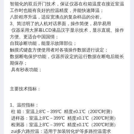
智能化的双后开门技术，保证仪器在柱箱温度在接近室温
工作时也能有良好的控温精度，并能快速降温；
八阶程序升温，适应宽沸点的复杂样品的分析。
3、简洁明了的人机对话界面，操作简便，易学易用
仪器采用大屏幕LCD液晶汉字显示技术，显示直观、操作
方便、更适合中国国情；
自我诊断功能，能显示故障部位；
触摸式键盘方便使用者对各项操作数据进行设定；
数据断电保护功能，仪器所设定的运行数据在断电后能长
期保存；
具有秒表功能；
主要技术指标：
1、温控指标：
柱 箱：室温上8℃－399℃ 精度±0.1℃（200℃时测）
进样器：室温上8℃－399℃ 精度±0.1℃（200℃时测）
检测器：室温上8℃－399℃ 精度±0.1℃（200℃时测）
zui多六路控温：适用于加装转化炉等多路控温需求