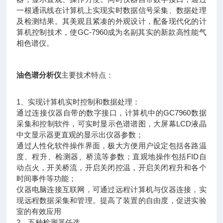
一根通讯线在计算机上实现实时数据信号采集、数据处理
及检测结果。其美观且紧凑的外观设计，配备现代化的计
算机控制技术，使GC-7960成为名副其实的新款高性能气
相色谱仪。
油色谱分析仪
主要技术特点：
1、实现计算机实时控制和数据处理：
通过连接仪器自带的数字接口，计算机中的GC7960数据
采集和控制软件，可实时显示色谱谱图，大屏幕LCD液晶
中文显示器更直观的显示出仪器参数；
通过人性化软件操作界面，极大方便用户设定包括各路温
度、程升、检测器、桥流等参数；直观地操作包括FID自
动点火，开关桥流，开启关闭控温，开启关闭程升和各个
时间事件等功能；
仪器电脑连接互联网，可通过远程计算机与仪器连接，实
现远程数据采集和管理。提高了装置的自由度，促进实验
室的有效应用
2、五种检测器任选