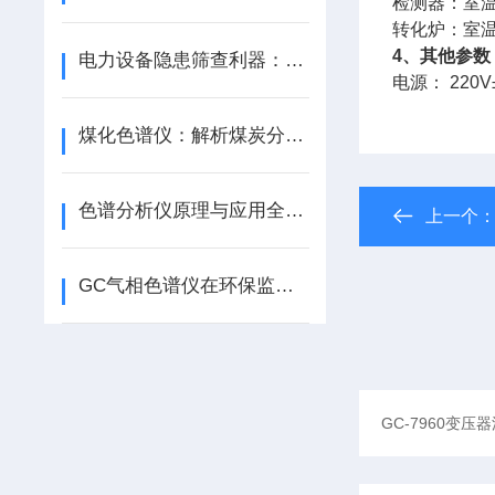
检测器：室
转化炉：室
4
、其他参数
电力设备隐患筛查利器：油色谱分析仪的运维应用原理
电源：
220V
煤化色谱仪：解析煤炭分子世界的“显微镜”
色谱分析仪原理与应用全解析，助力精准分离检测
上一个
GC气相色谱仪在环保监测中的具体应用