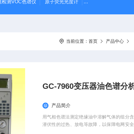
境检测VOC色谱仪
原子荧光光度计
在线VOC气相色谱仪
当前位置：
首页
产品中心
GC-7960变压器油色谱分
产品简介
用气相色谱法测定绝缘油中溶解气体的组分
潜伏性的过热、放电等故障，以保障电网安
设备进行出厂检验的必要手段