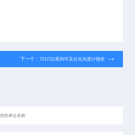
下一个：
721/722系列可见分光光度计报价