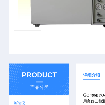
PRODUCT
详细介绍
产品分类
G
C-796BYQ
用良好三检测
色谱仪