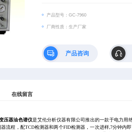
产品型号：GC-7960
厂商性质：生产厂家
产品咨询
在线留言
变压器油色谱仪
是艾伦分析仪器有限公司推出的一款于电力用
器流程，配TCD检测器和两个FID检测器，一次进样,7分钟