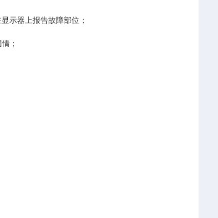
在显示器上报告故障部位；
国情；