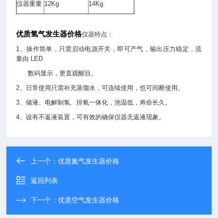
仪器重量
12Kg
14Kg
优质氢气发生器价格
仪器特点：
1、操作简单，只需启动电源开关，即可产气，输出压力稳定，流
量由 LED
数码显示，更直观醒目。
2、日常使用只需补充蒸馏水，可连续使用，也可间断使用。
3、储液、电解制氢、排氧一体化，池温低，寿命长久。
4、设有不返液装置，可有效的确保仪器无返液现象。
上一个：
优质氮气发生器价格
返回列表
下一个：
优质空气发生器价格