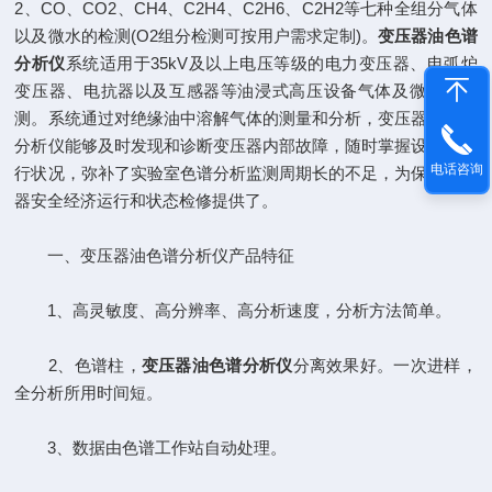
2、CO、CO2、CH4、C2H4、C2H6、C2H2等七种全组分气体
以及微水的检测(O2组分检测可按用户需求定制)。
变压器油色谱
分析仪
系统适用于35kV及以上电压等级的电力变压器、电弧炉
变压器、电抗器以及互感器等油浸式高压设备气体及微水的检
测。系统通过对绝缘油中溶解气体的测量和分析，变压器油色谱
分析仪能够及时发现和诊断变压器内部故障，随时掌握设备的运
电话咨询
行状况，弥补了实验室色谱分析监测周期长的不足，为保证变压
器安全经济运行和状态检修提供了。
一、变压器油色谱分析仪产品特征
1、高灵敏度、高分辨率、高分析速度，分析方法简单。
2、色谱柱，
变压器油色谱分析仪
分离效果好。一次进样，
全分析所用时间短。
3、数据由色谱工作站自动处理。