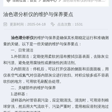
当前位置：
首页
新闻中心
油色谱分析仪的维护与保养要点
油色谱分析仪的维护与保养要点
更新时间：2025-04-18
点击次数：1531
油色谱分析仪
的维护与保养是确保其长期稳定运行和准确测
量的关键。以下是一些关键的维护与保养要点：
一、日常清洁
1.外部清洁：定期使用柔软的湿布擦拭仪器表面，去除灰尘
和污渍。避免使用腐蚀性或磨蚀性的清洁剂。
2.内部清洁：停机后，可以打开仪器的侧面和后面面板，用
仪表空气或氮气对仪器内部灰尘进行吹扫。对积尘较多或不容易
吹扫的地方，可用软毛刷配合处理。
二、关键部件的维护与保养
1.进样器：
进样器内衬管容易污染，应定期清洗。清洗时，可用溶剂棉
球穿洗，然后用大气流吹干。污染严重时，需用相应溶剂浸泡过