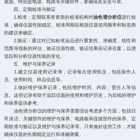
紧固。特别是电源、线路等关键部件，要确保其安全可靠。
四、定期校准与验证
1.校准：定期联系有资质的校准机构对
油色谱分析仪
进行校
准，确保仪器性能稳定。校准周期应根据仪器使用频率和制造商
的建议来确定。
2.验证：通过对已知标准油品进行重复性、准确度、线性和
范围等指标的评估，验证仪器性能。验证结果应记录在案，以便
追踪和分析仪器性能的变化。
五、维护与保养记录
1.建立仪器使用记录簿，记录每次使用情况，包括操作人
员、使用时间、样品信息等。
2.做好维护保养记录，包括维护时间、内容、责任人等信
息。这些记录有助于追踪仪器的使用和维护历史，为后续的维护
和保养提供参考。
油色谱分析仪的维护与保养需要综合考虑多个方面，包括日
常清洁、关键部件的维护与保养、电路板和连接部件的保养、定
期校准与验证以及维护与保养记录等。只有做好这些工作，才能
确保仪器的长期稳定运行和准确测量。