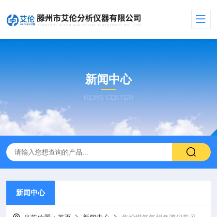
新闻中心
NEWS CENTER
新闻中心