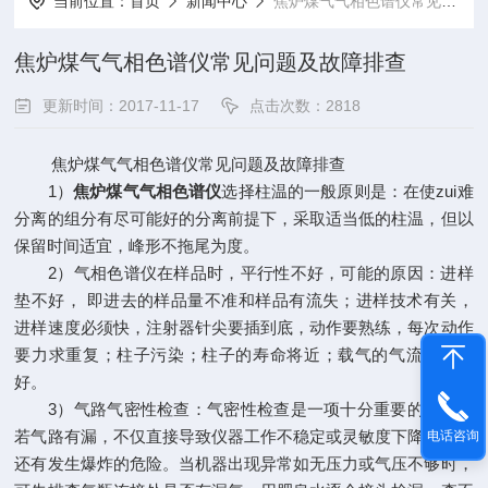
当前位置：
首页
新闻中心
焦炉煤气气相色谱仪常见问题及故障排查
焦炉煤气气相色谱仪常见问题及故障排查
更新时间：2017-11-17
点击次数：2818
焦炉煤气气相色谱仪常见问题及故障排查
1）
焦炉煤气气相色谱仪
选择柱温的一般原则是：在使zui难
分离的组分有尽可能好的分离前提下，采取适当低的柱温，但以
保留时间适宜，峰形不拖尾为度。
2）气相色谱仪在样品时，平行性不好，可能的原因：进样
垫不好， 即进去的样品量不准和样品有流失；进样技术有关，
进样速度必须快，注射器针尖要插到底，动作要熟练，每次动作
要力求重复；柱子污染；柱子的寿命将近；载气的气流比没调
好。
3）气路气密性检查：气密性检查是一项十分重要的工作，
若气路有漏，不仅直接导致仪器工作不稳定或灵敏度下降，而且
电话咨询
还有发生爆炸的危险。当机器出现异常如无压力或气压不够时，