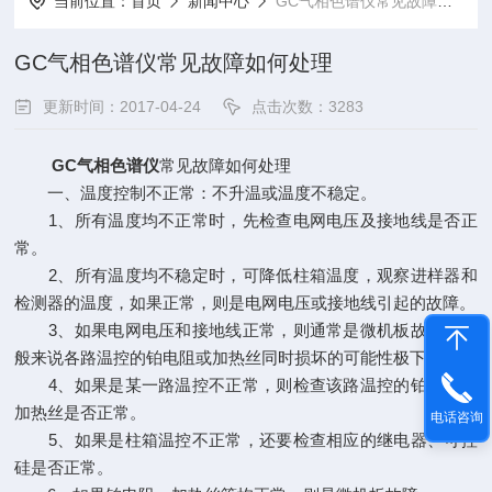
当前位置：
首页
新闻中心
GC气相色谱仪常见故障如何处理
GC气相色谱仪常见故障如何处理
更新时间：2017-04-24
点击次数：3283
GC气相色谱仪
常见故障如何处理
一、温度控制不正常：不升温或温度不稳定。
1、所有温度均不正常时，先检查电网电压及接地线是否正
常。
2、所有温度均不稳定时，可降低柱箱温度，观察进样器和
检测器的温度，如果正常，则是电网电压或接地线引起的故障。
3、如果电网电压和接地线正常，则通常是微机板故障，一
般来说各路温控的铂电阻或加热丝同时损坏的可能性极下。
4、如果是某一路温控不正常，则检查该路温控的铂电阻、
加热丝是否正常。
电话咨询
5、如果是柱箱温控不正常，还要检查相应的继电器、可控
硅是否正常。