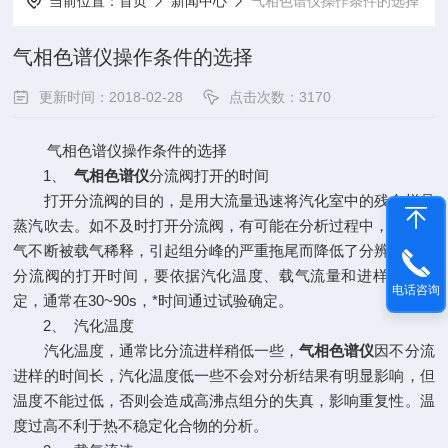
当前位置：
首页
新闻中心
气相色谱仪操作条件的选择
气相色谱仪操作条件的选择
更新时间：2018-02-28
点击次数：3170
气相色谱仪操作条件的选择
1、
气相色谱仪
分流阀打开的时间
打开分流阀的目的，是用大流量迅速将汽化室中的残余样品
蒸汽吹去。如不及时打开分流阀，有可能在分析过程中，残余蒸
气不断被载气稀释，引起组分峰的严重拖尾而降低了分辨能力。
分流阀的打开时间，要依据汽化温度、载气流量和进样量等决
电话咨询
定，通常在30~90s，*时间通过试验确定。
2、 汽化温度
汽化温度，通常比分流进样稍低一些，
气相色谱仪
因不分流
进样的时间长，汽化温度低一些不会对分析结果有明显影响，但
温度不能过低，否则会造成高沸点组分的失真，影响重复性。温
度过高不利于热不稳定化合物的分析。