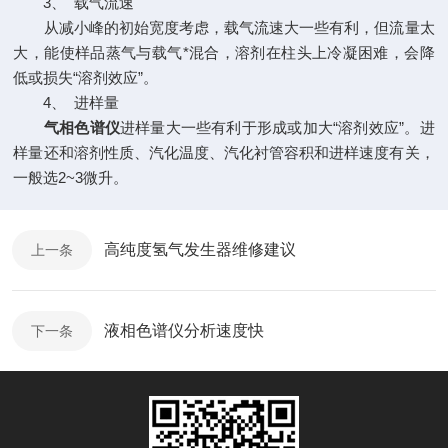
3、 载气流速
从减小峰的初始宽度考虑，载气流速大一些有利，但流量太
大，能使样品蒸气与载气*混合，溶剂在柱头上冷凝困难，会降
低或损失“溶剂效应”。
4、 进样量
气相色谱仪
进样量大一些有利于形成或加大“溶剂效应”。进
样量还和溶剂性质、汽化温度、汽化衬管容积和进样速度有关，
一般选2~3微升。
高纯度氢气发生器维修建议
上一条
液相色谱仪分析速度快
下一条