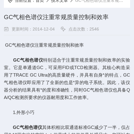
当前位置：
首页
技术文章
GC气相色谱仪注重常规质量控制和效率
GC气相色谱仪注重常规质量控制和效率
更新时间：2014-12-04
点击次数：2546
GC气相色谱仪注重常规质量控制和效率
GC气相色谱仪
特别适合于注重常规质量控制和效率的实验
室。它是单通道GC，可采用FID或TCD检测器。其核心构造采
用了TRACE GC Ultra的高质量硬件，并具有自身*的特点，GC
气相色谱仪即应用了了全新的也是*异的电子系统。因此，该仪
器分析的结果具有*的度和准确性，同时GC气相色谱仪也具备Q
A/QC检测所要求的仪器耐用度和工作效率。
1.外形小巧
GC气相色谱仪
其体积相比双通道标准GC减少了一半，仅占