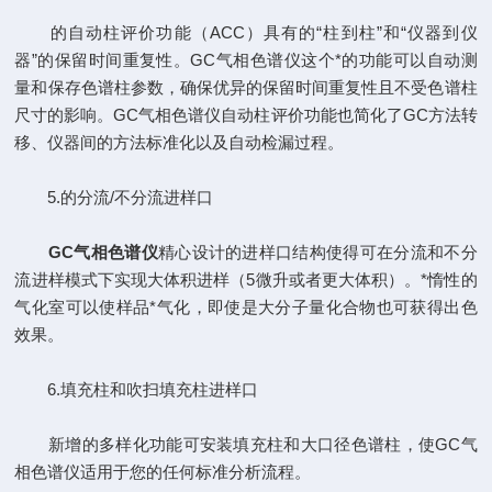
的自动柱评价功能（ACC）具有的“柱到柱”和“仪器到仪
器”的保留时间重复性。GC气相色谱仪这个*的功能可以自动测
量和保存色谱柱参数，确保优异的保留时间重复性且不受色谱柱
尺寸的影响。GC气相色谱仪自动柱评价功能也简化了GC方法转
移、仪器间的方法标准化以及自动检漏过程。
5.的分流/不分流进样口
GC气相色谱仪
精心设计的进样口结构使得可在分流和不分
流进样模式下实现大体积进样（5微升或者更大体积）。*惰性的
气化室可以使样品*气化，即使是大分子量化合物也可获得出色
效果。
6.填充柱和吹扫填充柱进样口
新增的多样化功能可安装填充柱和大口径色谱柱，使GC气
相色谱仪适用于您的任何标准分析流程。