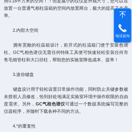
用0.18平方米的空间！！但是减小的仅仅是外观尺寸，您可以在
放置一台普通气相柱温箱的空间内放置两台，极大的提高了生产
率。
2.内部大空间
电话咨询
拥有宽敞的柱温箱设计，前开式的柱温箱门便于安装色谱
柱。GC气相色谱仪无需任何特殊工具便可快速轻松安装任何市
售毛细管柱和大口径柱，帮助您的实验室降低成本、提率！
3.迷你键盘
键盘设计用于轻松设置日常操作功能，同时防止关键参数被
未授权人员修改，恰到好处地满足实验室环境中操作权限的自由
度需求。另外，
GC气相色谱仪
可通过一个数据系统编写完整的
仪器程序，并随时下载各种不同的方法。
4.*的重复性