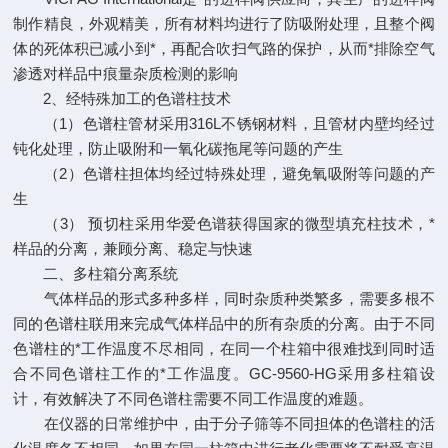
制作精良，外观精美，所有材料均进行了防吸附处理，且整个阀
体的死体积已减小到*，再配合吹扫气路的保护，从而*排除空气
渗透对样品中痕量杂质检测的影响
2、经特殊加工的色谱柱技术
（1）色谱柱管材采用316L不锈钢材料，且管材内壁均经过
钝化处理，防止吸附和一氧化碳拖尾等问题的产生
（2）色谱柱担体均经过特殊处理，避免氧吸附等问题的产
生
（3） 预切柱采用华爱色谱获得国家的微型填充柱技术，*
样品的分离，兼顾分离、稳定与快速
二、多柱箱分离系统
气体样品的形式多种多样，同时杂质种类繁多，需要多根不
同的色谱柱联用来完成气体样品中的所有杂质的分离。由于不同
色谱柱的*工作温度不尽相同，在同一个柱箱中很难找到同时适
合不同色谱柱工作的*工作温度。GC-9560-HG采用多柱箱设
计，有效解决了不同色谱柱需要不同工作温度的难题。
在仪器的日常维护中，由于分子筛等不同担体的色谱柱的活