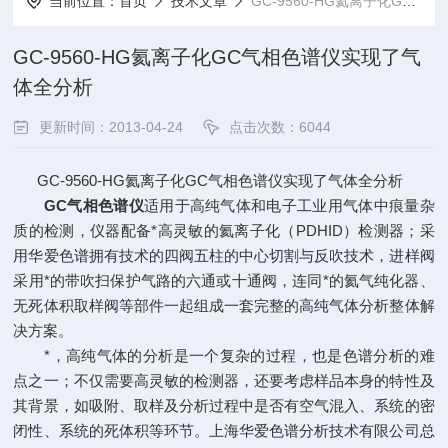
当前位置：
首页
技术文章
GC-9560-HG氦离子化GC气相色谱仪实现了气体全分析
GC-9560-HG氦离子化GC气相色谱仪实现了气
体全分析
更新时间：2013-04-24
点击次数：6044
GC-9560-HG氦离子化GC气相色谱仪实现了气体全分析
GC气相色谱仪
适用于高纯气体和电子工业用气体中痕量杂
质的检测，仪器配备*高灵敏的氦离子化（PDHID）检测器；采
用华爱色谱拥有技术的四阀五柱的中心切割与反吹技术，进样阀
采用*的带吹扫保护气路的六通或十通阀，连同*的氦气纯化器、
无死体积取样阀等部件一起组成一套完整的高纯气体分析整体解
决方案。
*，高纯气体的分析是一个复杂的过程，也是色谱分析的难
点之一；不仅需要高灵敏的检测器，还要考虑样品本身的特性及
其背景，如吸附、取样及分析过程中是否有空气混入、系统的密
闭性、系统的死体积等环节。上海华爱色谱分析技术有限公司总