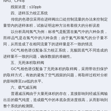
NH3、CF4等
残留浓度：≤10ppb
四、进样压力校正系统
传统的色谱仪采用在进样阀出口处控制流量的办法来控制定
量管内的进样体积，试验证明这种方法有着很大的分析误差
以分析高纯氢气为例：标准气是配置在氦气中的六种杂质，
而样品气是在氢气中的六种杂质；由于氦气和氢气的分子量不
同，从而造成了在相同流量下的进样量是不一致的情况
GC气相色谱仪配备压力校正系统，克服因底气不同造成的
进样量不一致的问题，确保数据的准确性。
五、无死体积取样阀
GC气相色谱仪配备了无死体积的取样阀，采用带吹扫保护
的取样方式，有效的避免了空气残留的问题，将取样过程对分析
的影响降至zui低的水平。
六、载气减压阀
普通减压阀由于大量死体积的存在，直接影响到经减压阀输
出后的载气纯度，造成载气中的本底杂质浓度很高，从而影响到
整个系统的检测限。