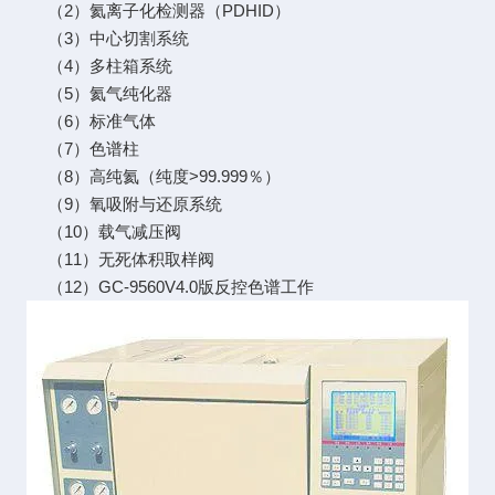
（2）氦离子化检测器（PDHID）
（3）中心切割系统
（4）多柱箱系统
（5）氦气纯化器
（6）标准气体
（7）色谱柱
（8）高纯氦（纯度>99.999％）
（9）氧吸附与还原系统
（10）载气减压阀
（11）无死体积取样阀
（12）GC-9560V4.0版反控色谱工作