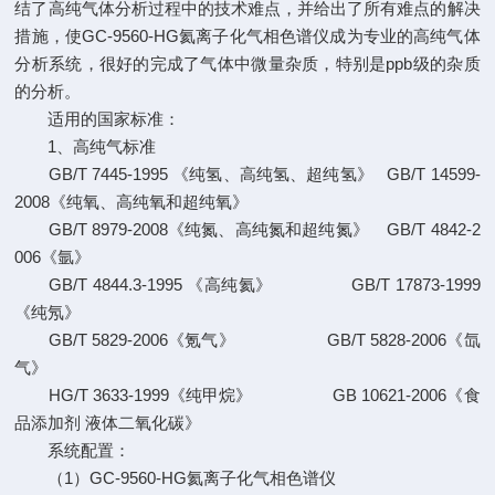
结了高纯气体分析过程中的技术难点，并给出了所有难点的解决
措施，使GC-9560-HG氦离子化气相色谱仪成为专业的高纯气体
分析系统，很好的完成了气体中微量杂质，特别是ppb级的杂质
的分析。
适用的国家标准：
1、高纯气标准
GB/T 7445-1995 《纯氢、高纯氢、超纯氢》 GB/T 14599-
2008《纯氧、高纯氧和超纯氧》
GB/T 8979-2008《纯氮、高纯氮和超纯氮》 GB/T 4842-2
006《氩》
GB/T 4844.3-1995 《高纯氦》 GB/T 17873-1999
《纯氖》
GB/T 5829-2006《氪气》 GB/T 5828-2006《氙
气》
HG/T 3633-1999《纯甲烷》 GB 10621-2006《食
品添加剂 液体二氧化碳》
系统配置：
（1）GC-9560-HG氦离子化气相色谱仪