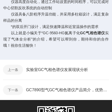
仪器高度自动化，通过工作站设置的时间程序，可以完成对
中心切割反吹系统的自动控制
仪器具备八阶程序升温功能，并采用多柱箱设计，满足复杂
样品的分离
*的双后开门设计，满足快速降温和近室温操作的需求
以上就是小编关于“GC-9560-HG氦离子化
GC气相色谱仪
实
现了气体全分析”的介绍，希望可以帮到你，期待和你的合作
哦！祝你生活愉快！
实验室GC气相色谱仪发展现状分析
上一条
GC7890型气GC气相色谱仪产品简介，优势及参数
下一条