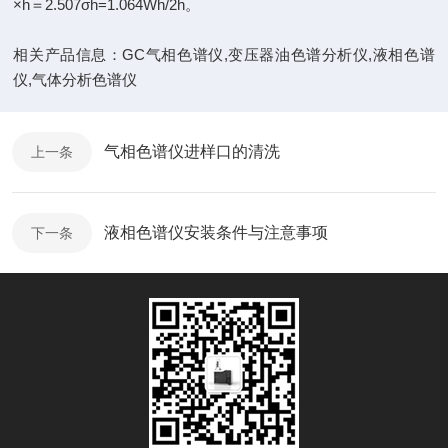
×h＝2.507σh=1.064Wh/2h。
相关产品信息：
GC气相色谱仪
,
变压器油色谱分析仪
,
液相色谱
仪
,
气体分析色谱仪
气相色谱仪进样口的清洗
上一条
液相色谱仪安装条件与注意事项
下一条