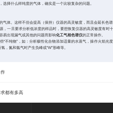
选择什么样纯度的气体，确实是一个比较复杂的问题。
气体。这样不但会提高（保持）仪器的高灵敏度，而且会延长色谱
，一旦要求分析低浓度的样品时，要想恢复仪器的高灵敏度有时十
容易出现漏气或其他的问题而影响
化工气相色谱仪
的正常操作。
“不纯物”，如：分析极性化合物添加适量的水蒸气，操作火焰光度
析氢，氮和氩气时产生负峰或“W”形峰等。
工作
要求都有多高