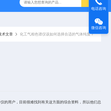
WS-2000水分测出厂报价
分析色谱仪
青岛水分测定
电话咨询
微信咨询
技术文章
化工气相色谱仪该如何选择合适的气体纯度？
谱仪的用户，目前很难找到有关这方面的综合资料，所以他们总