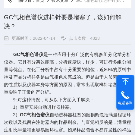
当前位置：
首页
技术文章
GC气相色谱仪进样针要是堵塞了，该如何解决？
GC气相色谱仪进样针要是堵塞了，该如何解
决？
更新时间：2022-04-14
点击次数：4823
GC气相色谱仪
是一种应用十分广泛的有机多组分化学分析
仪器。它具有分离效能高，分析速度快，样少，可进行多组分测
量等优点。在化工分析中占有十分重要的地位，近80%的原料中
控及产品分析任务是由气相色来完成的。但是由于人员素质样品
的性质以及仪器本身等方面的原因，常常出现取样针堵塞故障严
重影响了正常的产分析。
针对这种情况，可从以下方面入手解决：
电话咨询
1）重新安装自动进样器柱塞。
2）
GC气相色谱仪
自动进样器柱塞的磨损既包括满量程循环
次数以及残留在注射器内的样品剩余。与直觉相反的是，满量程
注射比半量程更容易磨坏柱塞。如果样品包含不易挥发性的样品