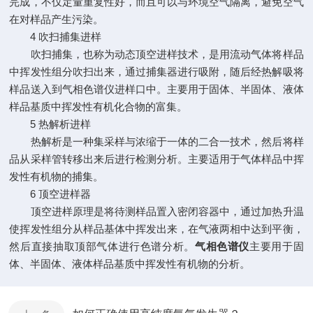
完成，不仅定量重复性好，而且可以与环境空气隔离，避免空气
在对样品产生污染。
4 吹扫捕集进样
吹扫捕集，也称为动态顶空进样技术，是用流动气体将样品
中挥发性组分吹扫出来，通过捕集器进行吸附，随后经热解吸将
样品送入到气相色谱仪进样口中。主要用于固体、半固体、液体
样品基质中挥发性有机化合物的富集。
5 热解析进样
热解析是一种集采样与浓缩于一体的二合一技术，然后将样
品从采样管转移出来后进行检测分析。主要适用于气体样品中挥
发性有机物的捕集。
6 顶空进样器
顶空进样原理是将待测样品置入密闭容器中，通过加热升温
使挥发性组分从样品基体中挥发出来，在气液两相中达到平衡，
然后直接抽取顶部气体进行色谱分析。
气相色谱仪
主要用于固
体、半固体、液体样品基质中挥发性有机物的分析。