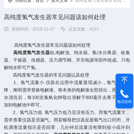
当前位置：
首页
技术文章
高纯度氢气发生器常见问题该如何处理
高纯度氢气发生器常见问题该如何处理
更新时间：2018-12-27
点击次数：4157
高纯度氢气发生器常见问题该如何处理
高纯度氢气发生器
由,电解池、纯水箱、氢/水分离器、收集
器、干燥器、传感器、压力调节阀、开关电源等部件组成。只电
解纯水即可产氢。
高纯度氢气发生器的常见问题以及处理
1、氢气流量小 仪器在运用中流量显现减小，氢气压力下
降，阐明需求替换电解液。将本来的电解液全部排出，用去离子
水清洗后，将100克氢氧化钾取出溶解于800毫升去离子水中，
电话咨询
加到电解池中即可。
2、氢气压力低 氢气压力低乃至没有压力。而氢气流量大，
需求查看仪器是否漏气。用盲螺母把仪器反面氢气出口封闭，开
机调查流量指示是否回零，几分钟后流量没有降到较小或许到