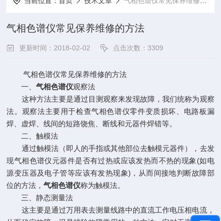
当前位置：
首页
技术文章
气相色谱仪常见保养维修的方法
气相色谱仪常见保养维修的方法
更新时间：2018-02-02
点击次数：3309
气相色谱仪常见保养维修的方法
一、
气相色谱仪
观察法
这种方法主要是通过目测观察来发现故障，我们统称为观察
法。观察法主要用于检查气相色谱仪零件变质损坏、电路板漏
焊、虚焊、线间的短路饶焦、断线和元器件焊错等。
二、触模法
通过触模法（即人的手指或其他部位去触模元器件），去发
现气相色谱仪元器件是否有过热或应该发热而不热的现象(如电
源变压器及电子管等应该有发热现象)，从而间接地判断故障部
位的方法，
气相色谱仪
称为触模法。
三、静态测量法
这主要是通过万用表去测量线路中的直流工作电压相电流，