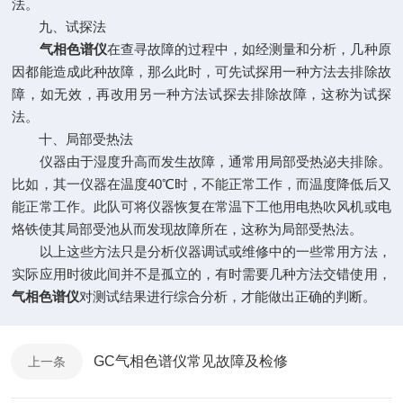
法。
九、试探法
气相色谱仪
在查寻故障的过程中，如经测量和分析，几种原
因都能造成此种故障，那么此时，可先试探用一种方法去排除故
障，如无效，再改用另一种方法试探去排除故障，这称为试探
法。
十、局部受热法
仪器由于湿度升高而发生故障，通常用局部受热泌夫排除。
比如，其一仪器在温度40℃时，不能正常工作，而温度降低后又
能正常工作。此队可将仪器恢复在常温下工他用电热吹风机或电
烙铁使其局部受池从而发现故障所在，这称为局部受热法。
以上这些方法只是分析仪器调试或维修中的一些常用方法，
实际应用时彼此间并不是孤立的，有时需要几种方法交错使用，
气相色谱仪
对测试结果进行综合分析，才能做出正确的判断。
GC气相色谱仪常见故障及检修
上一条