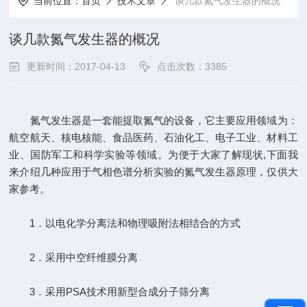
当前位置：
首页
技术文章
谈几款氮气发生器的概况
谈几款氮气发生器的概况
更新时间：2017-04-13
点击次数：3385
氮气发生器是一套能提取氮气的设备，它主要应用领域为：
航空航天、核电核能、食品医药、石油化工、电子工业、材料工
业、国防军工和科学实验等领域。为便于大家了解现状,下面我
来介绍几种应用于气相色谱分析实验的氮气发生器原理，仅供大
家参考。
1．以电化学分离法和物理吸附法相结合的方式
2．采用中空纤维膜分离
3．采用PSA技术用新型合成分子筛分离